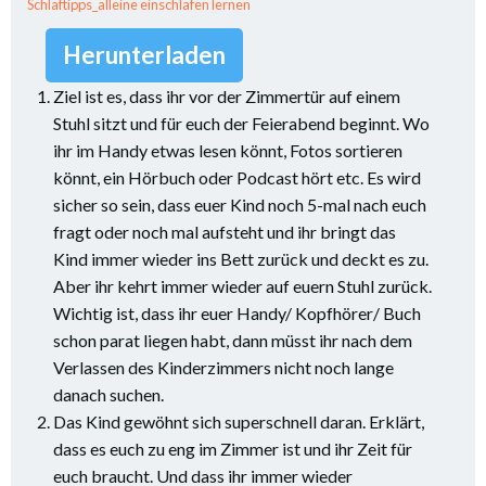
Schlaftipps_alleine einschlafen lernen
Herunterladen
Ziel ist es, dass ihr vor der Zimmertür auf einem
Stuhl sitzt und für euch der Feierabend beginnt. Wo
ihr im Handy etwas lesen könnt, Fotos sortieren
könnt, ein Hörbuch oder Podcast hört etc. Es wird
sicher so sein, dass euer Kind noch 5-mal nach euch
fragt oder noch mal aufsteht und ihr bringt das
Kind immer wieder ins Bett zurück und deckt es zu.
Aber ihr kehrt immer wieder auf euern Stuhl zurück.
Wichtig ist, dass ihr euer Handy/ Kopfhörer/ Buch
schon parat liegen habt, dann müsst ihr nach dem
Verlassen des Kinderzimmers nicht noch lange
danach suchen.
Das Kind gewöhnt sich superschnell daran. Erklärt,
dass es euch zu eng im Zimmer ist und ihr Zeit für
euch braucht. Und dass ihr immer wieder