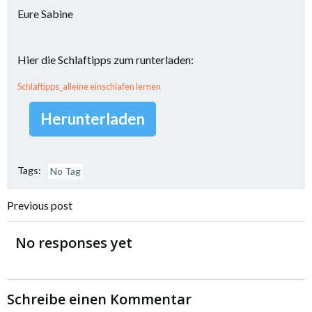
Eure Sabine
Hier die Schlaftipps zum runterladen:
Schlaftipps_alleine einschlafen lernen
Herunterladen
Tags:
No Tag
Post
Previous post
navigation
No responses yet
Schreibe einen Kommentar