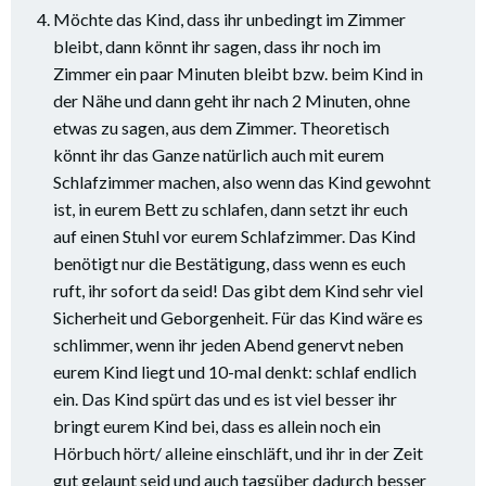
Möchte das Kind, dass ihr unbedingt im Zimmer
bleibt, dann könnt ihr sagen, dass ihr noch im
Zimmer ein paar Minuten bleibt bzw. beim Kind in
der Nähe und dann geht ihr nach 2 Minuten, ohne
etwas zu sagen, aus dem Zimmer. Theoretisch
könnt ihr das Ganze natürlich auch mit eurem
Schlafzimmer machen, also wenn das Kind gewohnt
ist, in eurem Bett zu schlafen, dann setzt ihr euch
auf einen Stuhl vor eurem Schlafzimmer. Das Kind
benötigt nur die Bestätigung, dass wenn es euch
ruft, ihr sofort da seid! Das gibt dem Kind sehr viel
Sicherheit und Geborgenheit. Für das Kind wäre es
schlimmer, wenn ihr jeden Abend genervt neben
eurem Kind liegt und 10-mal denkt: schlaf endlich
ein. Das Kind spürt das und es ist viel besser ihr
bringt eurem Kind bei, dass es allein noch ein
Hörbuch hört/ alleine einschläft, und ihr in der Zeit
gut gelaunt seid und auch tagsüber dadurch besser